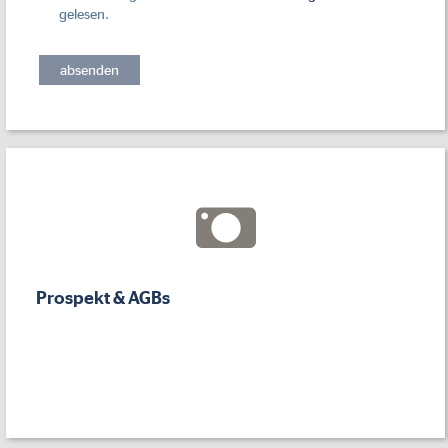
gelesen.
Hotel-Beschreibung
Prospekt & AGBs