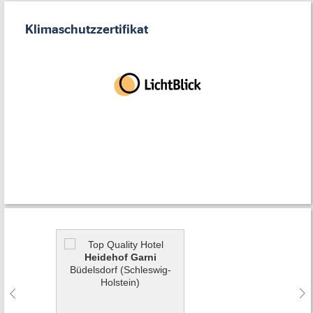
Büdelsdorf
Klimaschutzzertifikat
Heidehof Garni
Büdelsdorf (Schleswig-
Holstein)