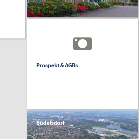
Prospekt & AGBs
Büdelsdorf