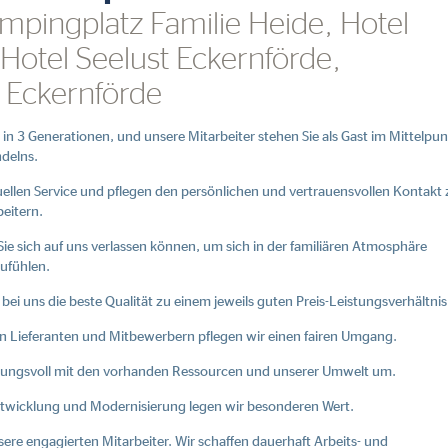
mpingplatz Familie Heide, Hotel
Hotel Seelust Eckernförde,
l Eckernförde
 in 3 Generationen, und unsere Mitarbeiter stehen Sie als Gast im Mittelpu
ndelns.
duellen Service und pflegen den persönlichen und vertrauensvollen Kontakt 
beitern.
s Sie sich auf uns verlassen können, um sich in der familiären Atmosphäre
ufühlen.
bei uns die beste Qualität zu einem jeweils guten Preis-Leistungsverhältnis
en Lieferanten und Mitbewerbern pflegen wir einen fairen Umgang.
ungsvoll mit den vorhanden Ressourcen und unserer Umwelt um.
ntwicklung und Modernisierung legen wir besonderen Wert.
sere engagierten Mitarbeiter. Wir schaffen dauerhaft Arbeits- und